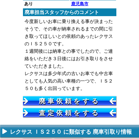
あり
鹿児島市
廃車担当スタッフからのコメント
今度新しいお車に乗り換える事が決まった
そうで、その車が納車されるまでの間に引
き取ってほしいとの依頼のあったレクサス
のＩＳ２５０です。
１週間後には納車との事でしたので、ご連
絡をいただき３日後にはお引き取りをさせ
ていただきました。
レクサスは多少年式の古いお車でも中古車
としても人気の高い車種の一つで、ＩＳ２
５０も多く出回っています。
廃車依頼をする
査定依頼をする
レクサス ＩＳ２５０ に類似する 廃車引取り情報