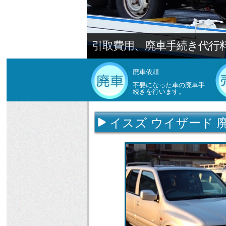
引取費用、廃車手続き代行
廃車依頼
不要になった車の廃車手
続きを行います。
イスズ ウイザード 