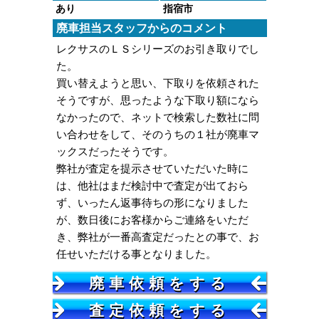
あり
指宿市
廃車担当スタッフからのコメント
レクサスのＬＳシリーズのお引き取りでし
た。
買い替えようと思い、下取りを依頼された
そうですが、思ったような下取り額になら
なかったので、ネットで検索した数社に問
い合わせをして、そのうちの１社が廃車マ
ックスだったそうです。
弊社が査定を提示させていただいた時に
は、他社はまだ検討中で査定が出ておら
ず、いったん返事待ちの形になりました
が、数日後にお客様からご連絡をいただ
き、弊社が一番高査定だったとの事で、お
任せいただける事となりました。
廃車依頼をする
査定依頼をする