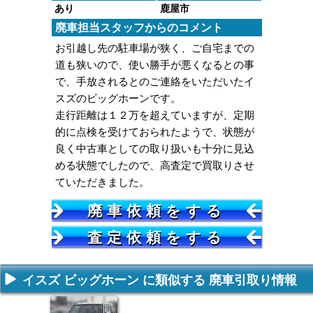
あり
鹿屋市
廃車担当スタッフからのコメント
お引越し先の駐車場が狭く、ご自宅までの
道も狭いので、使い勝手が悪くなるとの事
で、手放されるとのご連絡をいただいたイ
スズのビッグホーンです。
走行距離は１２万を超えていますが、定期
的に点検を受けておられたようで、状態が
良く中古車としての取り扱いも十分に見込
める状態でしたので、高査定で買取りさせ
ていただきました。
廃車依頼をする
査定依頼をする
イスズ ビッグホーン に類似する 廃車引取り情報