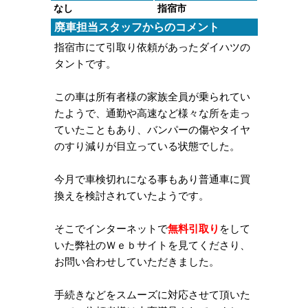
なし
指宿市
廃車担当スタッフからのコメント
指宿市にて引取り依頼があったダイハツの
タントです。
この車は所有者様の家族全員が乗られてい
たようで、通勤や高速など様々な所を走っ
ていたこともあり、バンパーの傷やタイヤ
のすり減りが目立っている状態でした。
今月で車検切れになる事もあり普通車に買
換えを検討されていたようです。
そこでインターネットで
無料引取り
をして
いた弊社のＷｅｂサイトを見てくださり、
お問い合わせしていただきました。
手続きなどをスムーズに対応させて頂いた