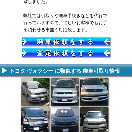
致しました。
弊社では引取りや廃車手続きなどを代行で
行っていますので、忙しいお客様でもお手
を煩わせる事無く対応致します。
廃車依頼をする
査定依頼をする
トヨタ ヴォクシー に類似する 廃車引取り情報