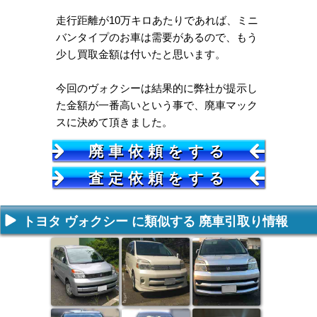
走行距離が10万キロあたりであれば、ミニ
バンタイプのお車は需要があるので、もう
少し買取金額は付いたと思います。
今回のヴォクシーは結果的に弊社が提示し
た金額が一番高いという事で、廃車マック
スに決めて頂きました。
廃車依頼をする
査定依頼をする
トヨタ ヴォクシー に類似する 廃車引取り情報